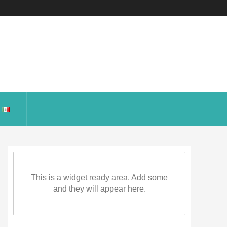
This is a widget ready area. Add some
and they will appear here.