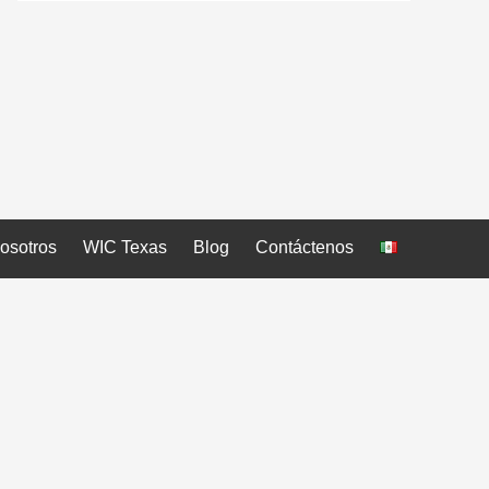
osotros
WIC Texas
Blog
Contáctenos