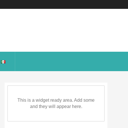
This is a widget ready area. Add some
and they will appear here.