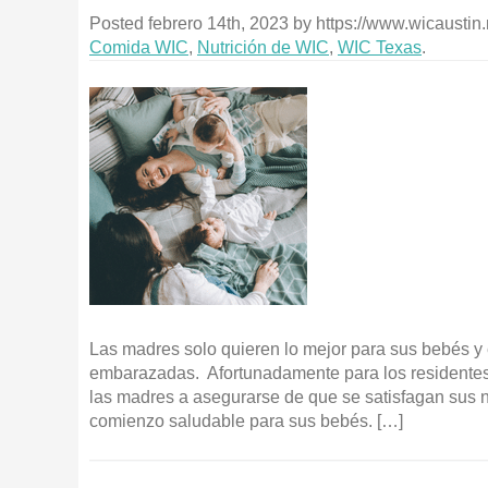
Posted
febrero 14th, 2023
by
https://www.wicaustin.
Comida WIC
,
Nutrición de WIC
,
WIC Texas
.
Las madres solo quieren lo mejor para sus bebés y
embarazadas. Afortunadamente para los residentes 
las madres a asegurarse de que se satisfagan sus n
comienzo saludable para sus bebés. […]