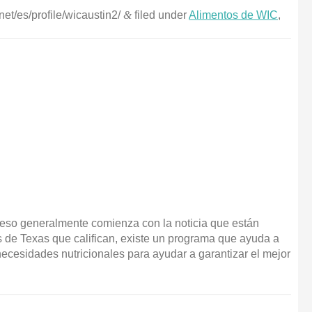
net/es/profile/wicaustin2/
&
filed under
Alimentos de WIC
,
 eso generalmente comienza con la noticia que están
de Texas que califican, existe un programa que ayuda a
ecesidades nutricionales para ayudar a garantizar el mejor