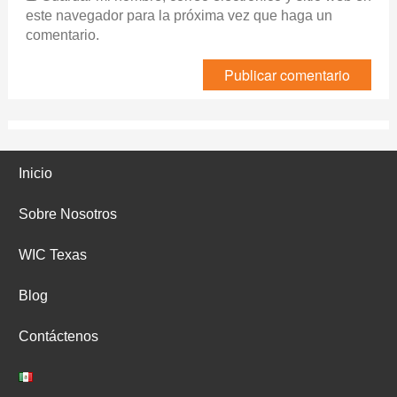
este navegador para la próxima vez que haga un
comentario.
Inicio
Sobre Nosotros
WIC Texas
Blog
Contáctenos